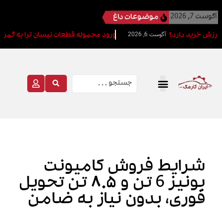
موضوعات داغ
آگوست 7, 2026
آگوست 6, 2026
ورود محموله قطعات نیسان ترا به گمرکات کشور پس
شرایط فروش کامیونت
بونیز 6 تن و ۸.۵ تن تحویل
فوری، بدون نیاز به ضامن