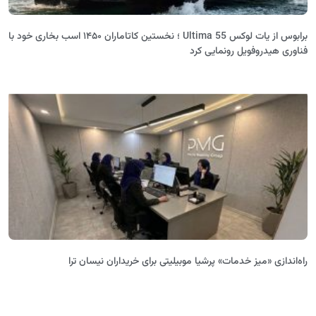
برابوس از یات لوکس Ultima 55 ؛ نخستین کاتاماران ۱۴۵۰ اسب بخاری خود با
فناوری هیدروفویل رونمایی کرد
راه‌اندازی «میز خدمات» پرشیا موبیلیتی برای خریداران نیسان ترا