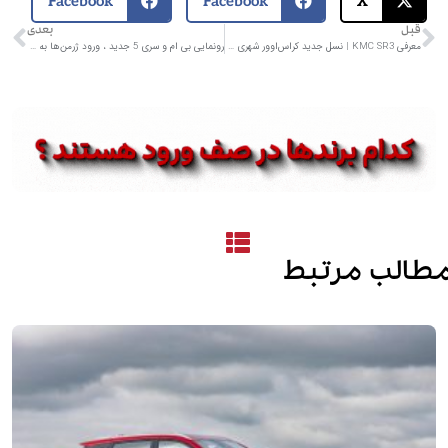
Facebook
Facebook
X
قبل
بعدی
معرفی KMC SR3 | نسل جدید کراس‌اوور شهری کرمان موتور
رونمایی بی ام و سری 5 جدید ، ورود ژرمن‌ها به ایران
طالب مرتبط